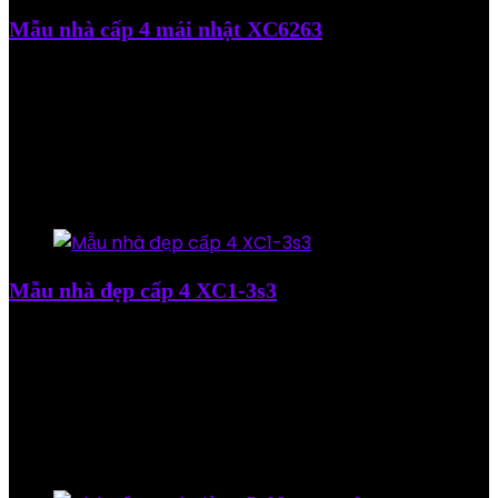
Mẫu nhà cấp 4 mái nhật XC6263
Added to wishlist
Removed from wishlist
0
Add to compare
5.500.000
₫
Added to wishlist
Removed from wishlist
0
Add to compare
Mẫu nhà đẹp cấp 4 XC1-3s3
Added to wishlist
Removed from wishlist
0
Add to compare
5.500.000
₫
Added to wishlist
Removed from wishlist
0
Add to compare