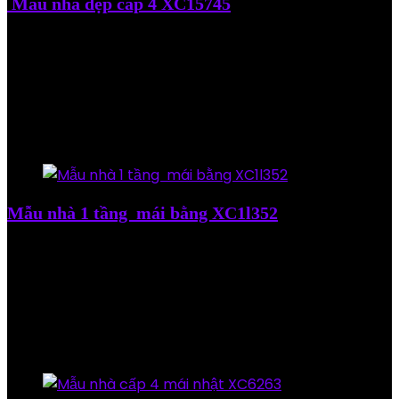
Mẫu nhà đẹp cấp 4 XC15745
Added to wishlist
Removed from wishlist
0
Add to compare
5.500.000
₫
Added to wishlist
Removed from wishlist
0
Add to compare
Mẫu nhà 1 tầng mái bằng XC1l352
Added to wishlist
Removed from wishlist
0
Add to compare
5.500.000
₫
Added to wishlist
Removed from wishlist
0
Add to compare