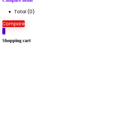
Compare items
Total (
0
)
Compare
0
Shopping cart