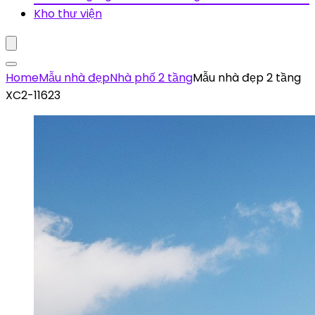
Kho thư viện
Home
Mẫu nhà đẹp
Nhà phố 2 tầng
Mẫu nhà đẹp 2 tầng
XC2-11623