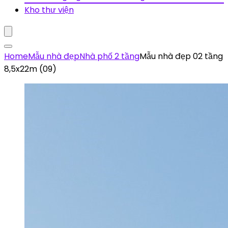
Kho thư viện
Home
Mẫu nhà đẹp
Nhà phố 2 tầng
Mẫu nhà đẹp 02 tầng
8,5x22m (09)