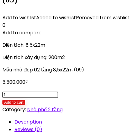
Add to wishlist
Added to wishlist
Removed from wishlist
0
Add to compare
Diện tích: 8,5x22m
Diện tích xây dựng: 200m2
Mẫu nhà đẹp 02 tầng 8,5x22m (09)
5.500.000
₫
Mẫu
nhà đẹp 02
Add to cart
tầng
Category:
Nhà phố 2 tầng
8,5x22m
Description
(09)
Reviews (0)
quantity