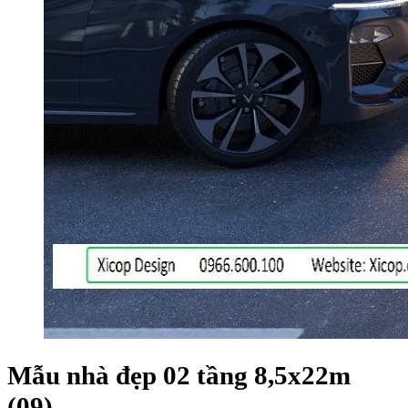
Mẫu nhà đẹp 02 tầng 8,5x22m
(09)