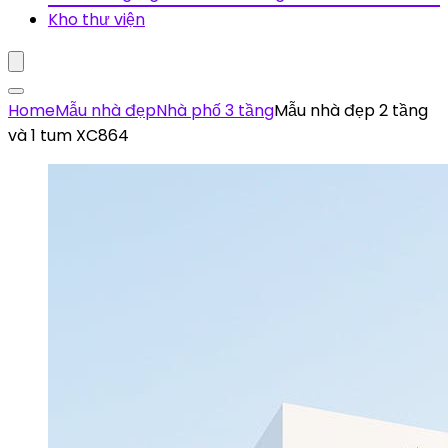
Kho thư viện
Home
Mẫu nhà đẹp
Nhà phố 3 tầng
Mẫu nhà đẹp 2 tầng
và 1 tum XC864