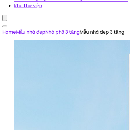
Kho thư viện
Home
Mẫu nhà đẹp
Nhà phố 3 tầng
Mẫu nhà đẹp 3 tầng