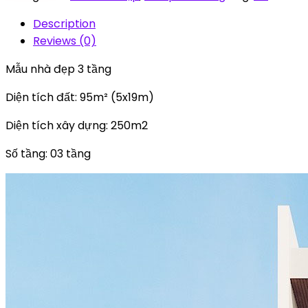
3
Description
tầng
Reviews (0)
quantity
Mẫu nhà đẹp 3 tầng
Diện tích đất: 95m² (5x19m)
Diện tích xây dựng: 250m2
Số tầng: 03 tầng