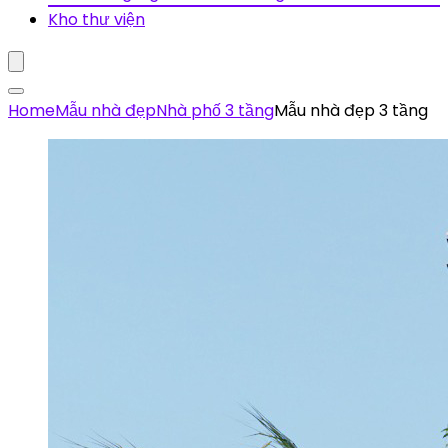
Kho thư viện
Home
Mẫu nhà đẹp
Nhà phố 3 tầng
Mẫu nhà đẹp 3 tầng