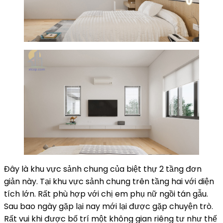
Đây là khu vực sảnh chung của biệt thự 2 tầng đơn
giản này. Tại khu vực sảnh chung trên tầng hai với diện
tích lớn. Rất phù hợp với chị em phụ nữ ngồi tán gẫu.
Sau bao ngày gặp lại nay mới lại được gặp chuyện trò.
Rất vui khi được bố trí một không gian riêng tư như thế