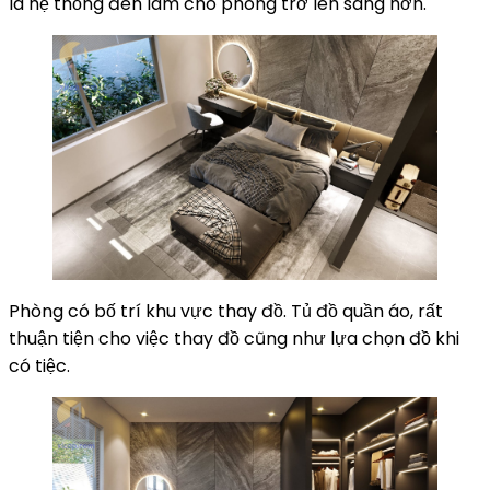
là hệ thống đèn làm cho phòng trở lên sáng hơn.
Phòng có bố trí khu vực thay đồ. Tủ đồ quần áo, rất
thuận tiện cho việc thay đồ cũng như lựa chọn đồ khi
có tiệc.