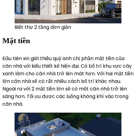
Biệt thự 2 tầng đơn giản
Mặt tiền
Đầu tiên xin giới thiệu quý anh chị phần mặt tiền của
căn nhà với kiểu thiết kế hiện đại. Có bố trí khu vực cây
xanh làm cho căn nhà trở lên mát hơn. Với hai mặt tiền
lớn căn nhà sẽ có rất nhiều cách bố trí khác nhau.
Ngoài ra với 2 mặt tiền lớn sẽ có một căn nhà trở lên
sáng hơn. Tối ưu được các luồng không khí vào trong
căn nhà.