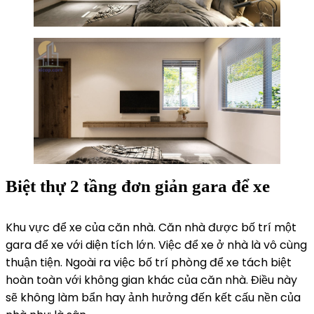
Biệt thự 2 tầng đơn giản gara để xe
Khu vực để xe của căn nhà. Căn nhà được bố trí một
gara để xe với diện tích lớn. Việc để xe ở nhà là vô cùng
thuận tiện. Ngoài ra việc bố trí phòng để xe tách biệt
hoàn toàn với không gian khác của căn nhà. Điều này
sẽ không làm bẩn hay ảnh hưởng đến kết cấu nền của