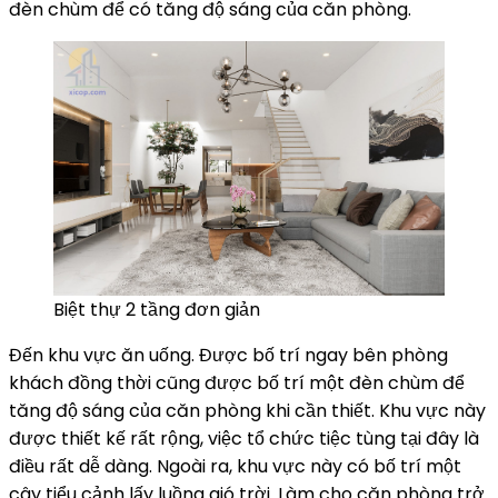
đèn chùm để có tăng độ sáng của căn phòng.
Biệt thự 2 tầng đơn giản
Đến khu vực ăn uống. Được bố trí ngay bên phòng
khách đồng thời cũng được bố trí một đèn chùm để
tăng độ sáng của căn phòng khi cần thiết. Khu vực này
được thiết kế rất rộng, việc tổ chức tiệc tùng tại đây là
điều rất dễ dàng. Ngoài ra, khu vực này có bố trí một
cây tiểu cảnh lấy luồng gió trời. Làm cho căn phòng trở