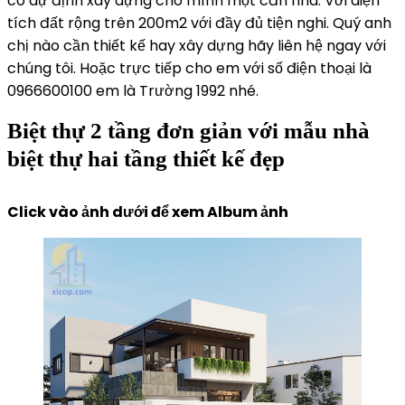
có dự định xây dựng cho mình một căn nhà. Với diện
tích đất rộng trên 200m2 với đầy đủ tiện nghi. Quý anh
chị nào cần thiết kế hay xây dựng hãy liên hệ ngay với
chúng tôi. Hoặc trực tiếp cho em với số điện thoại là
0966600100 em là Trường 1992 nhé.
Biệt thự 2 tầng đơn giản với mẫu nhà
biệt thự hai tầng thiết kế đẹp
Click vào ảnh dưới để xem Album ảnh