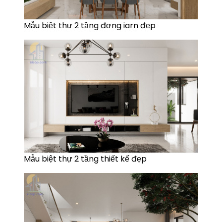
Mẫu biệt thự 2 tầng đơng iarn đẹp
Mẫu biệt thự 2 tầng thiết kế đẹp