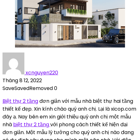
xcnguyen220
Tháng 8 12, 2022
Save
Saved
Removed
0
Biệt thự 2 tầng
đơn giản với mẫu nhà biệt thự hai tầng
thiết kế đẹp. Xin kính chào quý anh chị. Lại là xicop.com
đây ạ. Nay bên em xin giới thiệu quý anh chị một mẫu
nhà
biệt thự 2 tầng
với phong cách thiết kế hiện đại
đơn giản. Một mẫu lý tưởng cho quý anh chị nào đang