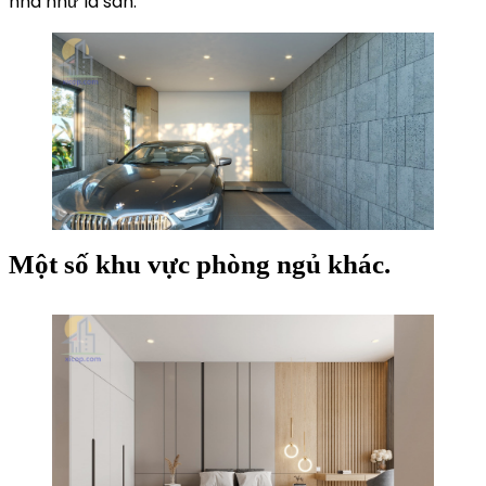
nhà như là sân.
Một số khu vực phòng ngủ khác.