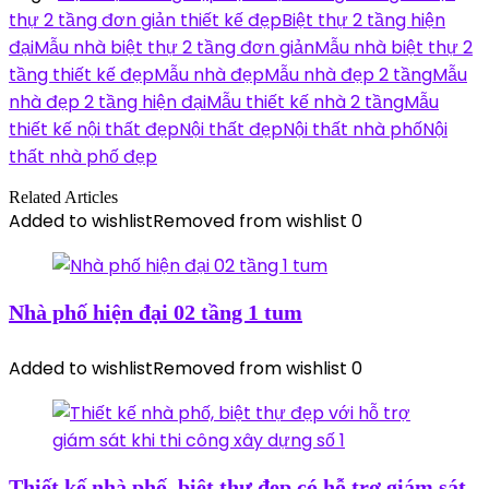
thự 2 tầng đơn giản thiết kế đẹp
Biệt thự 2 tầng hiện
đại
Mẫu nhà biệt thự 2 tầng đơn giản
Mẫu nhà biệt thự 2
tầng thiết kế đẹp
Mẫu nhà đẹp
Mẫu nhà đẹp 2 tầng
Mẫu
nhà đẹp 2 tầng hiện đại
Mẫu thiết kế nhà 2 tầng
Mẫu
thiết kế nội thất đẹp
Nội thất đẹp
Nội thất nhà phố
Nội
thất nhà phố đẹp
Related Articles
Added to wishlist
Removed from wishlist
0
Nhà phố hiện đại 02 tầng 1 tum
Added to wishlist
Removed from wishlist
0
Thiết kế nhà phố, biệt thự đẹp có hỗ trợ giám sát