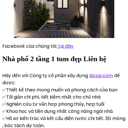
Facebook của chúng tôi:
tại đây
Nhà phố 2 tầng 1 tum đẹp Liên hệ
Hãy đến với Công ty cổ phần xây dựng
Xicop.com
để
được:
✅Thiết kế theo mong muốn và phong cách của bạn
✅Tối giản chi phí, tiết kiệm nhất cho chủ nhà
✅Nghiên cứu tư vấn hợp phong thủy, hợp tuổi
✅Khoa học và tiện dụng nhất công năng ngôi nhà.
✅Hồ sơ kiến trúc và kết cấu điện nước chi tiết. 3D móng
, bóc tách dự toán.