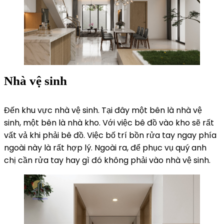
Nhà vệ sinh
Đến khu vực nhà vệ sinh. Tại đây một bên là nhà vệ
sinh, một bên là nhà kho. Với việc bê đồ vào kho sẽ rất
vất vả khi phải bê đồ. Việc bố trí bồn rửa tay ngay phía
ngoài này là rất hợp lý. Ngoài ra, để phục vụ quý anh
chị cần rửa tay hay gì đó không phải vào nhà vệ sinh.