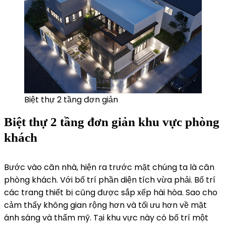
Biệt thự 2 tầng đơn giản
Biệt thự 2 tầng đơn giản khu vực phòng
khách
Bước vào căn nhà, hiện ra trước mặt chúng ta là căn
phòng khách. Với bố trí phần diện tích vừa phải. Bố trí
các trang thiết bị cũng được sắp xếp hài hòa. Sao cho
cảm thấy không gian rộng hơn và tối ưu hơn về mặt
ánh sáng và thẩm mỹ. Tại khu vực này có bố trí một