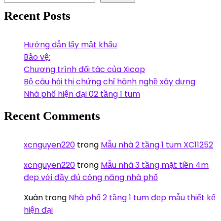
Recent Posts
Hướng dẫn lấy mật khẩu
Bảo vệ:
Chương trình đối tác của Xicop
Bộ câu hỏi thi chứng chỉ hành nghề xây dựng
Nhà phố hiện đại 02 tầng 1 tum
Recent Comments
xcnguyen220
trong
Mẫu nhà 2 tầng 1 tum XC11252
xcnguyen220
trong
Mẫu nhà 3 tầng mặt tiền 4m
đẹp với đầy đủ công năng nhà phố
Xuân
trong
Nhà phố 2 tầng 1 tum đẹp mẫu thiết kế
hiện đại