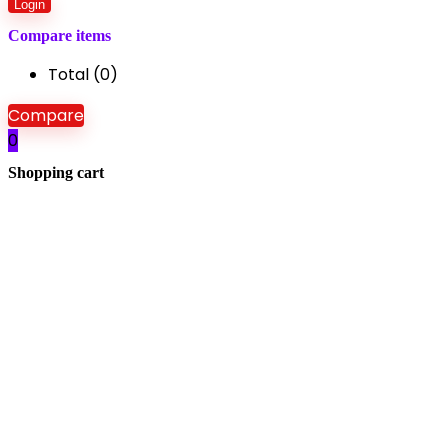
Login
Compare items
Total (
0
)
Compare
0
Shopping cart