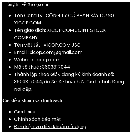
Thông tin về Xicop.com
Tên Công ty : CÔNG TY CỔ PHẦN XÂY DỰNG
XICOP.COM
Tên giao dịch: XICOP.COM JOINT STOCK
COMPANY
Tên viết tắt : XICOP.COM JSC
Email :
xicop.com@gmail.com
Website :
xicop.com
Mã số thuế : 3603817044
Thành lập theo Giấy đăng ký kinh doanh số:
3603817044, do Sở Kế hoạch & đầu tư tỉnh Đồng
Nai cấp.
Các điều khoản và chính sách
Giới thiệu
Chính sách bảo mật
Điều kiện và điều khoản sử dụng