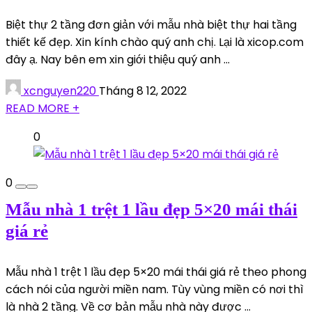
Biệt thự 2 tầng đơn giản với mẫu nhà biệt thự hai tầng
thiết kế đẹp. Xin kính chào quý anh chị. Lại là xicop.com
đây ạ. Nay bên em xin giới thiệu quý anh ...
xcnguyen220
Tháng 8 12, 2022
READ MORE +
0
0
Mẫu nhà 1 trệt 1 lầu đẹp 5×20 mái thái
giá rẻ
Mẫu nhà 1 trệt 1 lầu đẹp 5×20 mái thái giá rẻ theo phong
cách nói của người miền nam. Tùy vùng miền có nơi thì
là nhà 2 tầng. Về cơ bản mẫu nhà này được ...