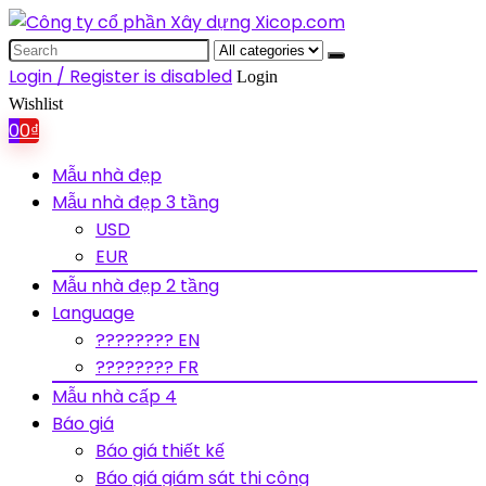
Search
for:
Login / Register is disabled
Login
Wishlist
0
0
₫
Mẫu nhà đẹp
Mẫu nhà đẹp 3 tầng
USD
EUR
Mẫu nhà đẹp 2 tầng
Language
???????? EN
???????? FR
Mẫu nhà cấp 4
Báo giá
Báo giá thiết kế
Báo giá giám sát thi công