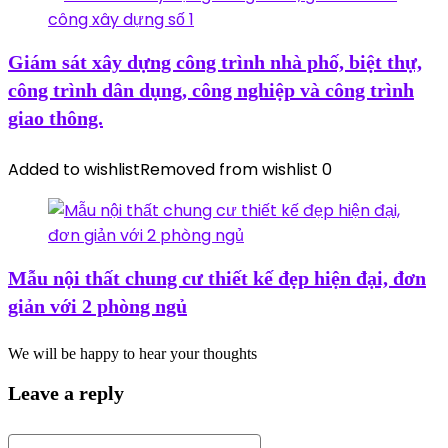
Giám sát xây dựng công trình nhà phố, biệt thự,
công trình dân dụng, công nghiệp và công trình
giao thông.
Added to wishlist
Removed from wishlist
0
Mẫu nội thất chung cư thiết kế đẹp hiện đại, đơn
giản với 2 phòng ngủ
We will be happy to hear your thoughts
Leave a reply