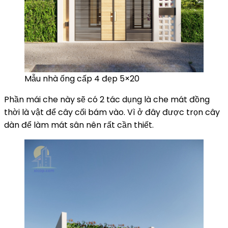
Mẫu nhà ống cấp 4 đẹp 5×20
Phần mái che này sẽ có 2 tác dụng là che mát đồng
thời là vật để cây cối bám vào. Vì ở đây được trọn cây
dàn để làm mát sân nên rất cần thiết.