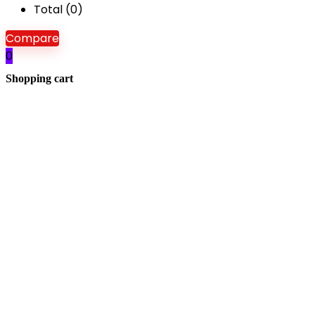
Total (
0
)
Compare
0
Shopping cart