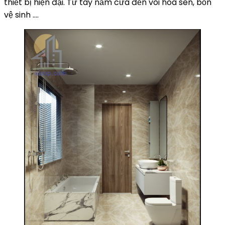
thiết bị hiện đại. Từ tay nắm cửa đến vòi hoa sen, bồn
vệ sinh ….