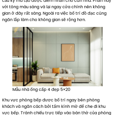
cầu kỳ mà tạo được điểm nhấn cho căn nhà. Phần này
với tông màu sáng và lại ngay cửa chính nên không
gian ở đây rất sáng. Ngoài ra việc bố trí đồ đạc cũng
ngăn lắp làm cho không gian sẽ rộng hơn.
Mẫu nhà ống cấp 4 đẹp 5×20
Khu vực phòng bếp được bố trí ngay bên phòng
khách và ngăn cách bởi tấm kính mờ để che đi khu
vực bếp. Tránh chiếu trực tiếp vào bàn thờ của phòng