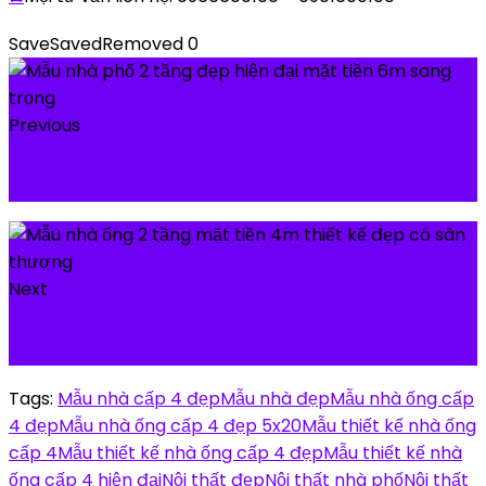
Save
Saved
Removed
0
Previous
Mẫu nhà phố 2 tầng đẹp hiện đại mặt tiền 6m sang
trọng
Next
Mẫu nhà ống 2 tầng mặt tiền 4m thiết kế đẹp có sân
thượng
Tags:
Mẫu nhà cấp 4 đẹp
Mẫu nhà đẹp
Mẫu nhà ống cấp
4 đẹp
Mẫu nhà ống cấp 4 đẹp 5x20
Mẫu thiết kế nhà ống
cấp 4
Mẫu thiết kế nhà ống cấp 4 đẹp
Mẫu thiết kế nhà
ống cấp 4 hiện đại
Nội thất đẹp
Nội thất nhà phố
Nội thất