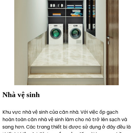
Nhà vệ sinh
Khu vực nhà vệ sinh của căn nhà. Với việc ốp gạch
hoàn toàn căn nhà vệ sinh làm cho nó trở lên sạch và
sang hơn. Các trang thiết bị được sử dụng ở đây đều là