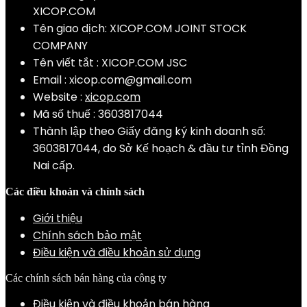
XICOP.COM
Tên giao dịch: XICOP.COM JOINT STOCK
COMPANY
Tên viết tắt : XICOP.COM JSC
Email :
xicop.com@gmail.com
Website :
xicop.com
Mã số thuế : 3603817044
Thành lập theo Giấy đăng ký kinh doanh số:
3603817044, do Sở Kế hoạch & đầu tư tỉnh Đồng
Nai cấp.
Các điều khoản và chính sách
Giới thiệu
Chính sách bảo mật
Điều kiện và điều khoản sử dụng
Các chính sách bán hàng của công ty
Điều kiện và điều khoản bán hàng