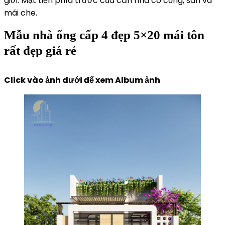
giới. Mặt tiền phía trước của căn nhà có cổng, sân và
mái che.
Mẫu nhà ống cấp 4 đẹp 5×20 mái tôn
rất đẹp giá rẻ
Click vào ảnh dưới để xem Album ảnh