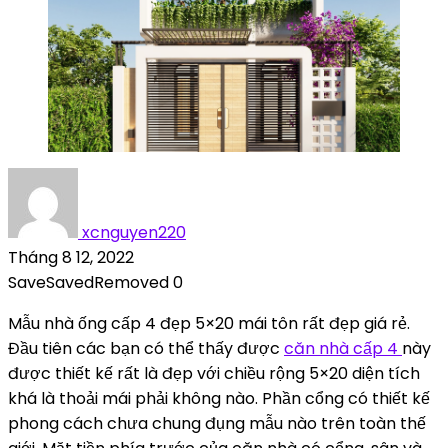
xcnguyen220
Tháng 8 12, 2022
Save
Saved
Removed
0
Mẫu nhà ống cấp 4 đẹp 5×20 mái tôn rất đẹp giá rẻ.
Đầu tiên các bạn có thể thấy được
căn nhà cấp 4
này
được thiết kế rất là đẹp với chiều rộng 5×20 diện tích
khá là thoải mái phải không nào. Phần cổng có thiết kế
phong cách chưa chung đụng mẫu nào trên toàn thế