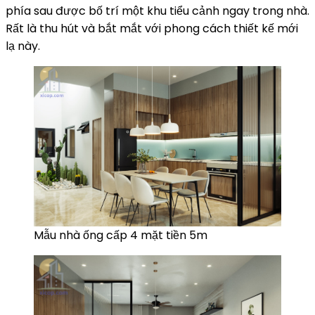
phía sau được bố trí một khu tiểu cảnh ngay trong nhà.
Rất là thu hút và bắt mắt với phong cách thiết kế mới
lạ này.
Mẫu nhà ống cấp 4 mặt tiền 5m