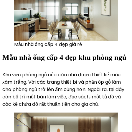
Mẫu nhà ống cấp 4 đẹp giá rẻ
Mẫu nhà ống cấp 4 đẹp khu phòng ngủ
Khu vực phòng ngủ của căn nhà được thiết kế màu
xám trắng. Với các trang thiết bị và phần ốp gỗ làm
cho phòng ngủ trở lên ấm cúng hơn. Ngoài ra, tại đây
còn bố trí một bàn làm việc, đọc sách, một tủ đồ và
các kệ chứa đồ rất thuận tiện cho gia chủ.