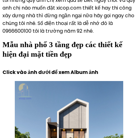
tối nhưng quý anh chị xem qua sẽ biết ngay thôi. Và quý
anh chị nào muốn đặt xicop.com thiết kế hay thi công
xây dựng nhà thì đừng ngần ngại nữa hãy gọi ngay cho
chúng tôi nhé. Số điện thoại rất là dễ nhớ đó là
0966600100 tôi là trường năm 92 nhé.
Mẫu nhà phố 3 tầng đẹp các thiết kế
hiện đại mặt tiền đẹp
Click vào ảnh dưới để xem Album ảnh