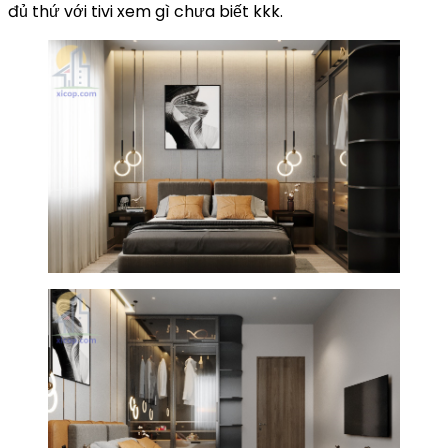
đủ thứ với tivi xem gì chưa biết kkk.