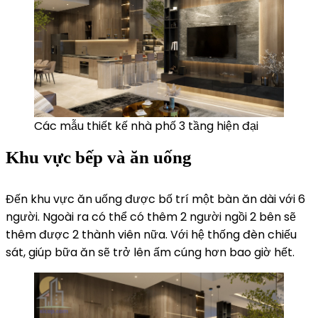
Các mẫu thiết kế nhà phố 3 tầng hiện đại
Khu vực bếp và ăn uống
Đến khu vực ăn uống được bố trí một bàn ăn dài với 6
người. Ngoài ra có thể có thêm 2 người ngồi 2 bên sẽ
thêm được 2 thành viên nữa. Với hệ thống đèn chiếu
sát, giúp bữa ăn sẽ trở lên ấm cúng hơn bao giờ hết.