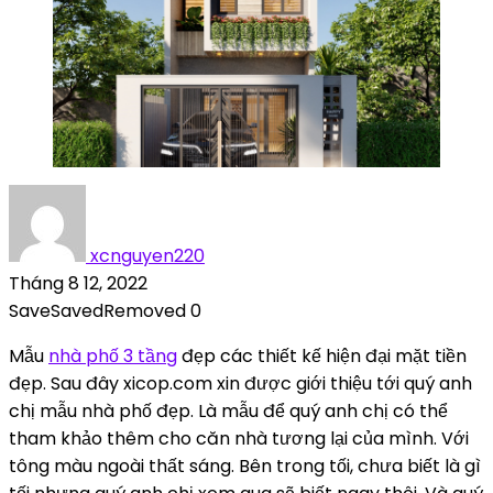
xcnguyen220
Tháng 8 12, 2022
Save
Saved
Removed
0
Mẫu
nhà phố 3 tầng
đẹp các thiết kế hiện đại mặt tiền
đẹp. Sau đây xicop.com xin được giới thiệu tới quý anh
chị mẫu nhà phố đẹp. Là mẫu để quý anh chị có thể
tham khảo thêm cho căn nhà tương lại của mình. Với
tông màu ngoài thất sáng. Bên trong tối, chưa biết là gì