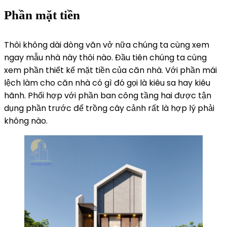
Phần mặt tiền
Thôi không dài dòng văn vở nữa chúng ta cùng xem
ngay mẫu nhà này thôi nào. Đầu tiên chúng ta cùng
xem phần thiết kế mặt tiền của căn nhà. Với phần mái
lệch làm cho căn nhà có gì đó gọi là kiêu sa hay kiêu
hãnh. Phối hợp với phần ban công tầng hai được tận
dụng phần trước để trồng cây cảnh rất là hợp lý phải
không nào.