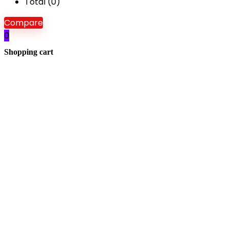
Total (
0
)
Compare
0
Shopping cart