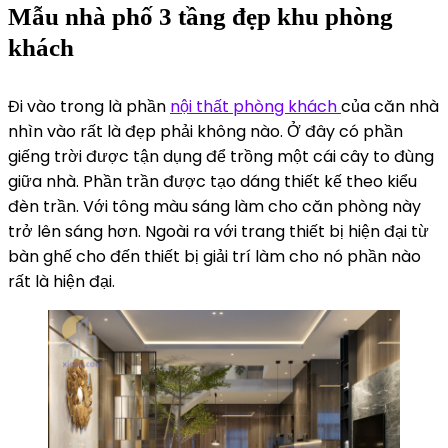
Mẫu nhà phố 3 tầng đẹp khu phòng
khách
Đi vào trong là phần
nội thất phòng khách
của căn nhà
nhìn vào rất là đẹp phải không nào. Ở đây có phần
giếng trời được tận dụng để trồng một cái cây to đùng
giữa nhà. Phần trần được tạo dáng thiết kế theo kiểu
đèn trần. Với tông màu sáng làm cho căn phòng này
trở lên sáng hơn. Ngoài ra với trang thiết bị hiện đại từ
bàn ghế cho đến thiết bị giải trí làm cho nó phần nào
rất là hiện đại.