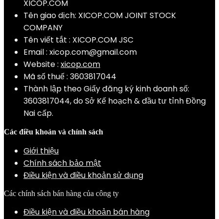
XICOP.COM
Tên giao dịch: XICOP.COM JOINT STOCK
COMPANY
Tên viết tắt : XICOP.COM JSC
Email :
xicop.com@gmail.com
Website :
xicop.com
Mã số thuế : 3603817044
Thành lập theo Giấy đăng ký kinh doanh số:
3603817044, do Sở Kế hoạch & đầu tư tỉnh Đồng
Nai cấp.
Các điều khoản và chính sách
Giới thiệu
Chính sách bảo mật
Điều kiện và điều khoản sử dụng
Các chính sách bán hàng của công ty
Điều kiện và điều khoản bán hàng