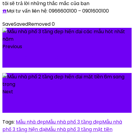
tôi sẽ trả lời những thắc mắc của bạn
☎️
Mọi tư vấn liên hệ: 0966600100 – 0901600100
Save
Saved
Removed
0
Previous
Mẫu nhà phố 3 tầng đẹp hiện đại các mẫu hót nhất
năm
Next
Mẫu nhà phố 2 tầng đẹp hiện đại mặt tiền 6m sang
trọng
Tags:
Mẫu nhà đẹp
Mẫu nhà phố 3 tầng đẹp
Mẫu nhà
phố 3 tầng hiện đại
Mẫu nhà phố 3 tầng mặt tiền