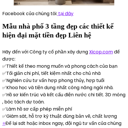
Facebook của chúng tôi:
tại đây
Mẫu nhà phố 3 tầng đẹp các thiết kế
hiện đại mặt tiền đẹp Liên hệ
Hãy đến với Công ty cổ phần xây dựng
Xicop.com
để
được:
✅Thiết kế theo mong muốn và phong cách của bạn
✅Tối giản chi phí, tiết kiệm nhất cho chủ nhà
✅Nghiên cứu tư vấn hợp phong thủy, hợp tuổi
✅Khoa học và tiện dụng nhất công năng ngôi nhà.
✅Hồ sơ kiến trúc và kết cấu điện nước chi tiết. 3D móng
, bóc tách dự toán.
✅Làm hồ sơ cấp phép miễn phí
✅Giám sát, hỗ trợ kỹ thuật đúng bản vẽ, chất lượng
⭐
Để lại sdt hoặc inbox ngay, đội ngũ tư vấn của chúng