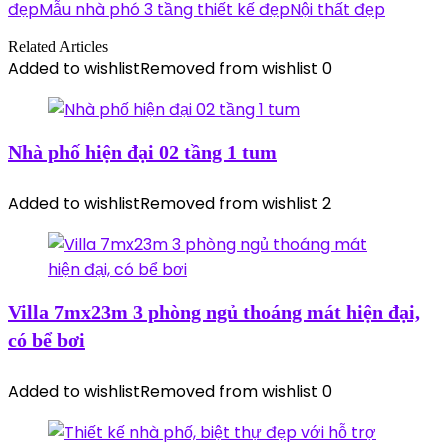
đẹp
Mẫu nhà phó 3 tầng thiết kế đẹp
Nội thất đẹp
Related Articles
Added to wishlist
Removed from wishlist
0
Nhà phố hiện đại 02 tầng 1 tum
Added to wishlist
Removed from wishlist
2
Villa 7mx23m 3 phòng ngủ thoáng mát hiện đại,
có bể bơi
Added to wishlist
Removed from wishlist
0