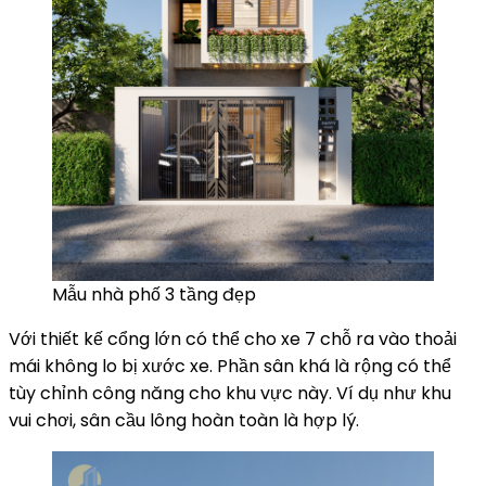
Mẫu nhà phố 3 tầng đẹp
Với thiết kế cổng lớn có thể cho xe 7 chỗ ra vào thoải
mái không lo bị xước xe. Phần sân khá là rộng có thể
tùy chỉnh công năng cho khu vực này. Ví dụ như khu
vui chơi, sân cầu lông hoàn toàn là hợp lý.