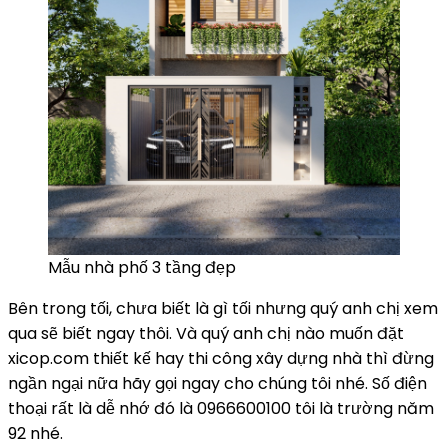
Mẫu nhà phố 3 tầng đẹp
Bên trong tối, chưa biết là gì tối nhưng quý anh chị xem
qua sẽ biết ngay thôi. Và quý anh chị nào muốn đặt
xicop.com thiết kế hay thi công xây dựng nhà thì đừng
ngần ngại nữa hãy gọi ngay cho chúng tôi nhé. Số điện
thoại rất là dễ nhớ đó là 0966600100 tôi là trường năm
92 nhé.