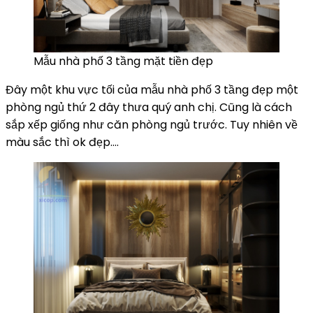
Mẫu nhà phố 3 tầng mặt tiền đẹp
Đây một khu vực tối của mẫu nhà phố 3 tầng đẹp một
phòng ngủ thứ 2 đây thưa quý anh chị. Cũng là cách
sắp xếp giống như căn phòng ngủ trước. Tuy nhiên về
màu sắc thì ok đẹp….